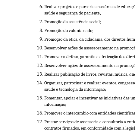
Realizar projetos e parcerias nas áreas de educaç
saúde e segurança do paciente;
Promoção da assistência social;
Promoção do voluntariado;
Promoção da ética, da cidadania, dos direitos hum
Desenvolver ações de assessoramento na promoção,
Promover a defesa, garantia e efetivação dos dire
Desenvolver ações de assessoramento na promoção,
Realizar publicação de livros, revistas, música,
au
Organizar, patrocinar e realizar eventos, congres
saúde e tecnologia da informação;
Fomentar, apoiar e incentivar as iniciativas das 
informação;
Promover o intercâmbio com entidades científicas,
Prestar serviços de assessoria e consultoria a en
contratos firmados, em conformidade com a legisl