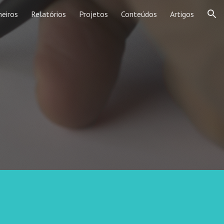
heiros
Relatórios
Projetos
Conteúdos
Artigos
ion