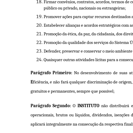
Firmar convênios, contratos, acordos, termos de c
público ou privado, nacionais ou estrangeiras;
Promover ações para captar recursos destinados a
Estabelecer alianças e acordos estratégicos com as
Promoção da ética, da paz, da cidadania, dos dire
Promoção da qualidade dos serviços do Sistema Ú
Defender, preservar e conservar o meio ambiente
Quaisquer outras atividades lícitas para a consec
Parágrafo Primeiro:
No desenvolvimento de suas at
E
ficiência, e não fará qualquer discriminação de origem, 
gratuitos e permanentes, sempre que possível;
Parágrafo Segundo:
O
INSTITUTO
não distribuirá 
operacionais, brutos ou líquidos, dividendos, isenções
aplicará integralmente na consecução da respectiva final