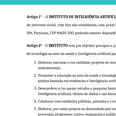
o
Artigo 1
– O
INSTITUTO DE INTELIGÊNCIA ARTIFIC
de interesse social, com fins não econômicos, com prazo
394, Partenon, CEP 90620-200, podendo manter dependênci
Artigo 2°
– O
INSTITUTO
tem por objetivo precípuo a p
de tecnologia na área da saúde e Inteligência artificial
Elaborar, executar e/ou viabilizar projetos de tec
ambulatoriais;
Promover a educação na área da saúde e tecnologia 
prática baseada em evidências e Inteligência arti
Desenvolver e/ou apoiar estudos e pesquisa básica
Inteligência artificial, ciência de dados e nas ár
Colaborar com entidades públicas, privadas e o te
Elaborar, por conta própria ou demandado por enti
processos, programas, cursos, seminários e public