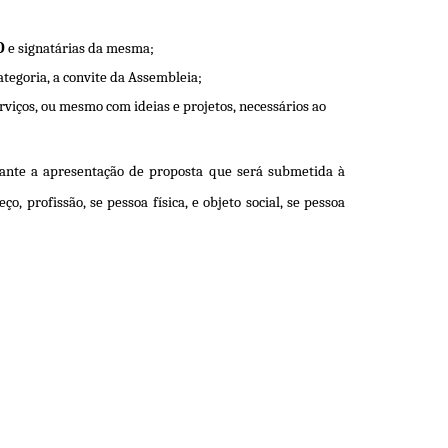
O
e signatárias da mesma;
tegoria, a convite da Assembleia;
rviços, ou mesmo com ideias e projetos, necessários ao
diante a apresentação de proposta que será submetida à
, profissão, se pessoa física, e objeto social, se pessoa