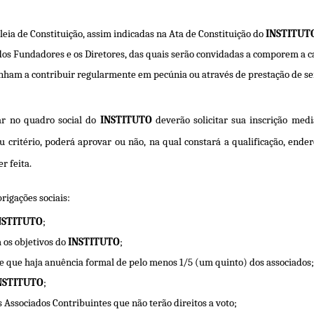
eia de Constituição, assim indicadas na Ata de Constituição do
INSTITUT
ados Fundadores e os Diretores, das quais serão convidadas a comporem a ca
enham a contribuir regularmente em pecúnia ou através de prestação de se
ar no quadro social do
INSTITUTO
deverão solicitar sua inscrição me
critério, poderá aprovar ou não, na qual constará a qualificação, endereço
r feita.
rigações sociais:
NSTITUTO
;
 os objetivos do
INSTITUTO
;
e que haja anuência formal de pelo menos 1/5 (um quinto) dos associados;
NSTITUTO
;
s Associados Contribuintes que não terão direitos a voto;