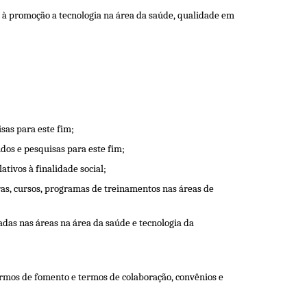
as à promoção a tecnologia na área da saúde, qualidade em
sas para este fim;
dos e pesquisas para este fim;
lativos à finalidade social;
tras, cursos, programas de treinamentos nas áreas de
adas nas áreas na área da saúde e tecnologia da
termos de fomento e termos de colaboração, convênios e