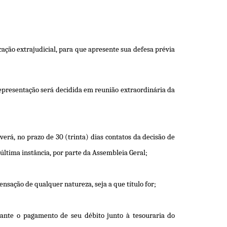
icação extrajudicial, para que apresente sua defesa prévia
epresentação será decidida em reunião extraordinária da
verá, no prazo de 30 (trinta) dias contatos da decisão de
m última instância, por parte da Assembleia Geral;
nsação de qualquer natureza, seja a que título for;
iante o pagamento de seu débito junto à tesouraria do