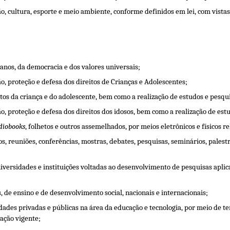
ão, cultura, esporte e meio ambiente, conforme definidos em lei, com vist
anos, da democracia e dos valores universais;
 proteção e defesa dos direitos de Crianças e Adolescentes;
itos da criança e do adolescente, bem como a realização de estudos e pesqui
 proteção e defesa dos direitos dos idosos, bem como a realização de estu
diobooks
, folhetos e outros assemelhados, por meios eletrônicos e físicos re
sos, reuniões, conferências, mostras, debates, pesquisas, seminários, pales
universidades e instituições voltadas ao desenvolvimento de pesquisas aplic
 de ensino e de desenvolvimento social, nacionais e internacionais;
tidades privadas e públicas na área da educação e tecnologia, por meio de 
ação vigente;