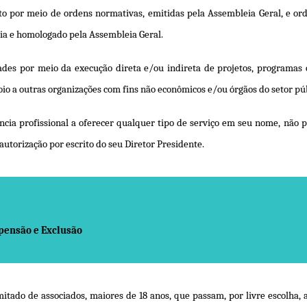
o por meio de ordens normativas, emitidas pela Assembleia Geral, e orde
ria e homologado pela Assembleia Geral.
dades por meio da execução direta e/ou indireta de projetos, programas
poio a outras organizações com fins não econômicos e/ou órgãos do setor pú
ncia profissional a oferecer qualquer tipo de serviço em seu nome, não
utorização por escrito do seu Diretor Presidente.
spensão e Exclusão
itado de associados, maiores de 18 anos, que passam, por livre escolha, 