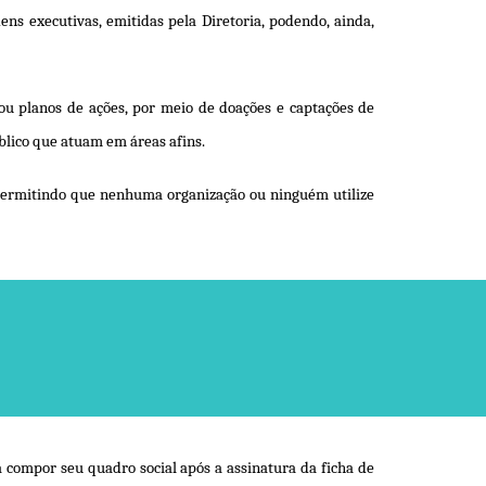
ns executivas, emitidas pela Diretoria, podendo, ainda,
 ou planos de ações, por meio de doações e captações de
blico que atuam em áreas afins.
 permitindo que nenhuma organização ou ninguém utilize
a compor seu quadro social após a assinatura da ficha de