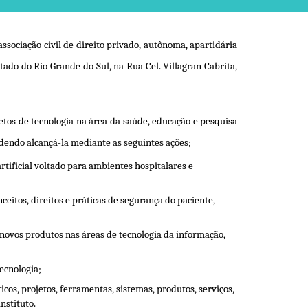
associação civil de direito privado, autônoma, apartidária
ado do Rio Grande do Sul, na Rua Cel. Villagran Cabrita,
jetos de tecnologia na área da saúde, educação e pesquisa
odendo alcançá-la mediante as seguintes ações;
rtificial voltado para ambientes hospitalares e
ceitos, direitos e práticas de segurança do paciente,
 novos produtos nas áreas de tecnologia da informação,
tecnologia;
os, projetos, ferramentas, sistemas, produtos, serviços,
Instituto.