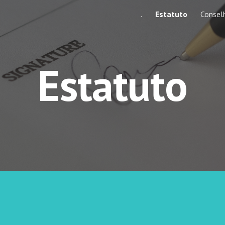
.
Estatuto
Consel
ip to main content
Skip to navigat
Estatuto